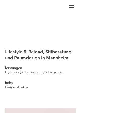
Lifestyle & Reload,
Stilberatung
und
Raumdesign in Mannheim
leistungen
logo redesign, visitenkarten, flyer, briefpapiere
links
lifestyle-reload.de