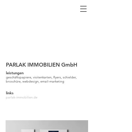
PARLAK IMMOBILIEN GmbH
leistungen
geschäftspapiere, visitenkarten, flyers, schielder,
broschüre, webdesign, email-marketing
links
parlak-immobilien.de